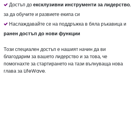
Достъп до
ексклузивни инструменти за лидерство
,
за да обучите и развиете екипа си
Наслаждавайте се на поддръжка в бяла ръкавица и
ранен достъп до нови функции
Този специален достъп е нашият начин да ви
благодарим за вашето лидерство и за това, че
помогнахте за стартирането на тази вълнуваща нова
глава за LifeWave.