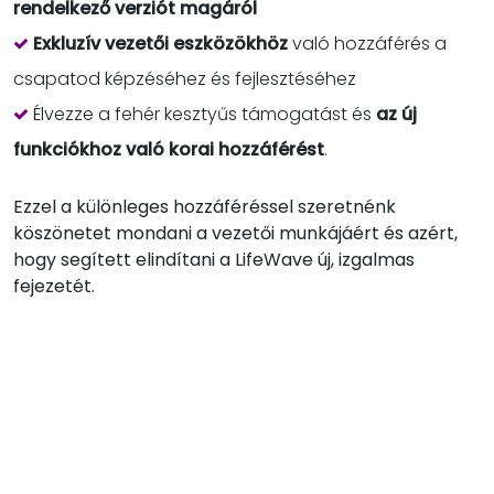
rendelkező verziót magáról
Exkluzív vezetői eszközökhöz
való hozzáférés a
csapatod képzéséhez és fejlesztéséhez
Élvezze a fehér kesztyűs támogatást és
az új
funkciókhoz való korai hozzáférést
.
Ezzel a különleges hozzáféréssel szeretnénk
köszönetet mondani a vezetői munkájáért és azért,
hogy segített elindítani a LifeWave új, izgalmas
fejezetét.