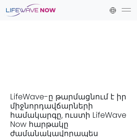
Skip to content
Skip to footer
LifeWave-ը թարմացնում է իր
միջնորդավճարների
համակարգը, ուստի LifeWave
Now հարթակը
ժամանակավորապես