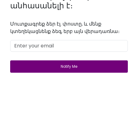
անհասանելի է։
Մուտքագրեք ձեր էլ. փոստը, և մենք
կտեղեկացնենք ձեզ, երբ այն վերադառնա։
Get Started
Login