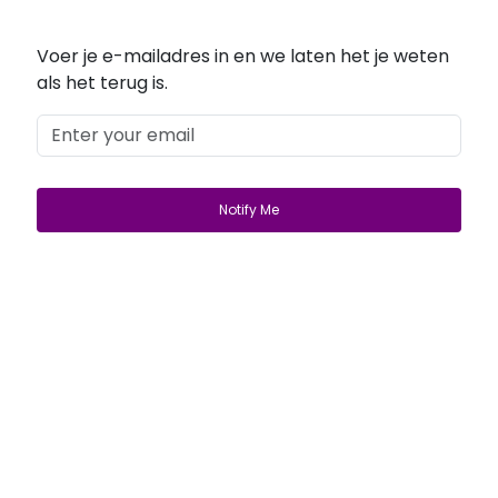
Voer je e-mailadres in en we laten het je weten
als het terug is.
Get Started
Login
lifewave@now.site