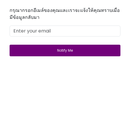
กรุณากรอกอีเมล์ของคุณและเราจะแจ้งให้คุณทราบเมื่อ
มีข้อมูลกลับมา
Get Started
Login
lifewave@now.site