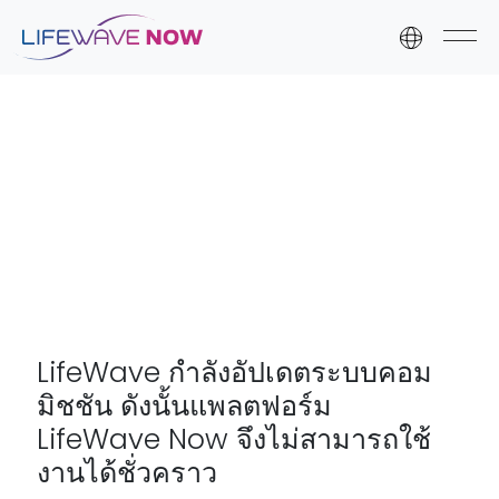
Skip to content
Skip to footer
LifeWave กำลังอัปเดตระบบคอม
มิชชัน ดังนั้นแพลตฟอร์ม
LifeWave Now จึงไม่สามารถใช้
งานได้ชั่วคราว