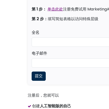
第 1 步：
单击此处
注册免费试用 MarketingA
第 2 步：
填写简短表格以访问特殊层级
全名
电子邮件
注册后，您就可以
创建
人工智能版的自己