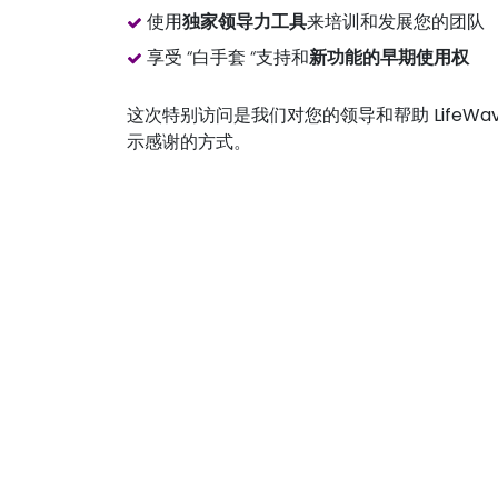
使用
独家领导力工具
来培训和发展您的团队
享受 “白手套 “支持和
新功能的早期使用权
这次特别访问是我们对您的领导和帮助 LifeW
示感谢的方式。